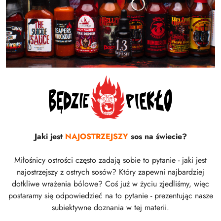
Jaki jest
NAJOSTRZEJSZY
sos na świecie?
Miłośnicy ostrości często zadają sobie to pytanie - jaki jest
najostrzejszy z ostrych sosów? Który zapewni najbardziej
dotkliwe wrażenia bólowe? Coś już w życiu zjedliśmy, więc
postaramy się odpowiedzieć na to pytanie - prezentując nasze
subiektywne doznania w tej materii.