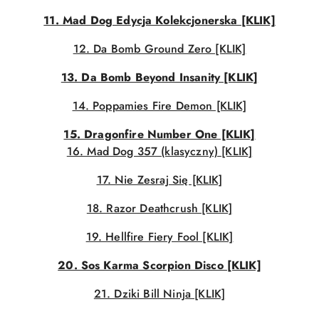
11. Mad Dog Edycja Kolekcjonerska [KLIK]
12. Da Bomb Ground Zero [KLIK]
13. Da Bomb Beyond Insanity [KLIK]
14. Poppamies Fire Demon [KLIK]
15. Dragonfire Number One [KLIK]
16. Mad Dog 357 (klasyczny) [KLIK]
17. Nie Zesraj Się [KLIK]
18. Razor Deathcrush [KLIK]
19. Hellfire Fiery Fool [KLIK]
20. Sos Karma Scorpion Disco [KLIK]
21. Dziki Bill Ninja [KLIK]