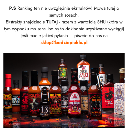
P.S
Ranking ten nie uwzględnia ekstraktów! Mowa tutaj o
samych sosach.
Ekstrakty znajdziecie
TUTAJ
- razem z wartością SHU (która w
tym wypadku ma sens, bo są to dokładnie uzyskiwane wyciągi)
Jeśli macie jakieś pytania – piszcie do nas na
sklep@bedziepieklo.pl