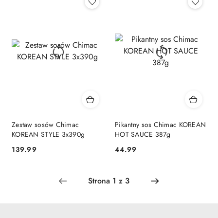
Zestaw sosów Chimac
Pikantny sos Chimac KOREAN
KOREAN STYLE 3x390g
HOT SAUCE 387g
139.99
44.99
Cena:
Cena: