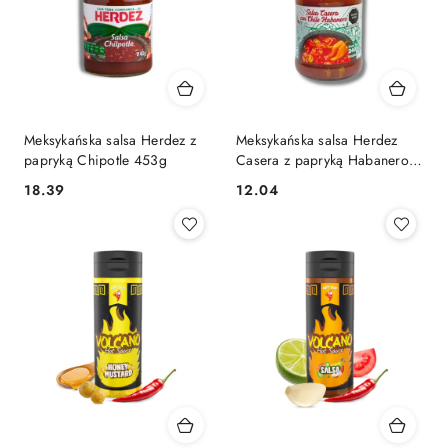
Meksykańska salsa Herdez z
Meksykańska salsa Herdez
papryką Chipotle 453g
Casera z papryką Habanero,
240g
18.39
12.04
Cena:
Cena: