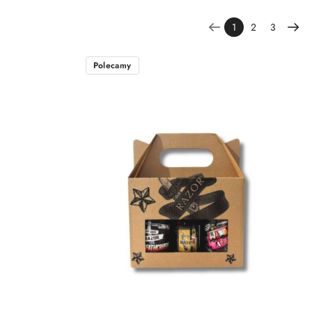
1
2
3
Polecamy