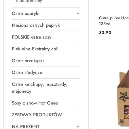
Inne odmiany
Ostre papryki
Ostre puree Hot-
125ml
Nasiona ostrych papryk
33.90
Cena:
POLSKIE ostre sosy
Piekielne Ekstrakty chili
Ostre przekąski
Ostre słodycze
Ostre ketchupy, musztardy,
majonezy
Sosy z show Hot Ones
ZESTAWY PRODUKTÓW
NA PREZENT