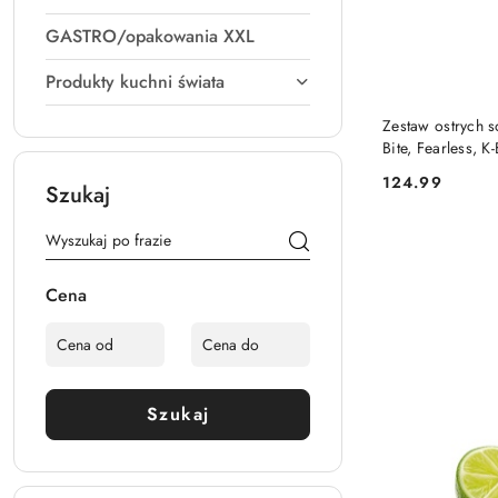
GASTRO/opakowania XXL
Produkty kuchni świata
Zestaw ostrych
Bite, Fearless,
124.99
Szukaj
Cena:
Cena
Szukaj