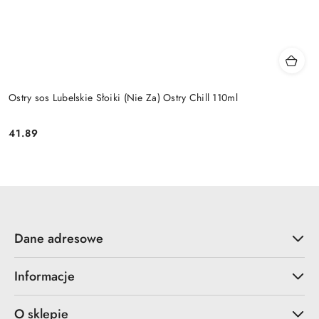
Ostry sos Lubelskie Słoiki (Nie Za) Ostry Chill 110ml
41.89
Cena:
Dane adresowe
Informacje
O sklepie