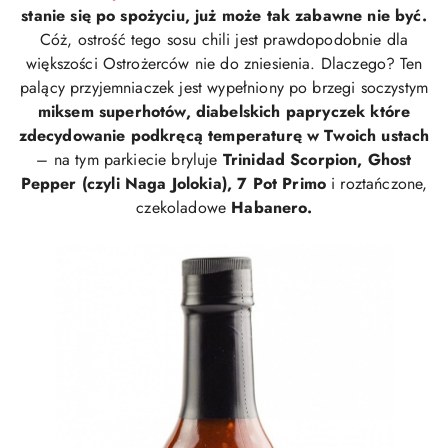
stanie się po spożyciu, już może tak zabawne nie być.
Cóż, ostrość tego sosu chili jest prawdopodobnie dla
większości Ostrożerców nie do zniesienia. Dlaczego? Ten
palący przyjemniaczek jest wypełniony po brzegi soczystym
miksem superhotów, diabelskich papryczek które
zdecydowanie podkręcą temperaturę w Twoich ustach
– na tym parkiecie bryluje
Trinidad Scorpion, Ghost
Pepper (czyli Naga Jolokia), 7 Pot Primo
i roztańczone,
czekoladowe
Habanero.