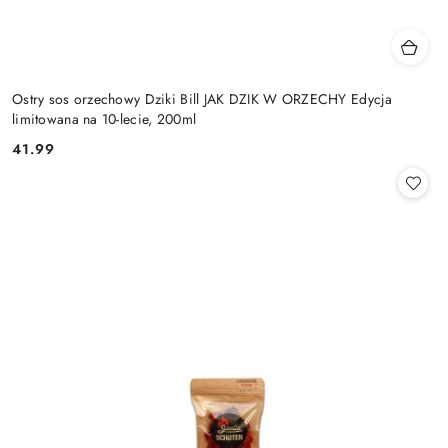
Ostry sos orzechowy Dziki Bill JAK DZIK W ORZECHY Edycja
limitowana na 10-lecie, 200ml
41.99
Cena: