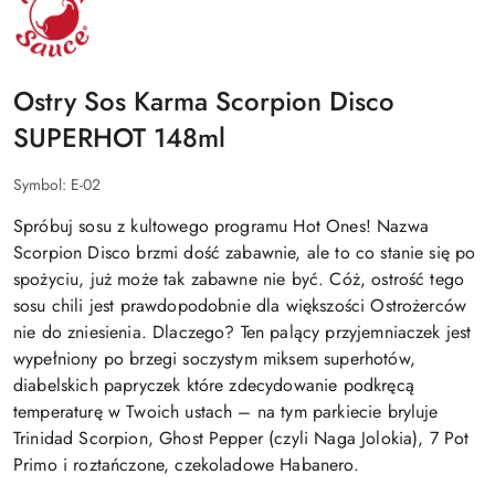
KARMA
HOT
SAUCES
Ostry Sos Karma Scorpion Disco
SUPERHOT 148ml
Symbol:
E-02
Spróbuj sosu z kultowego programu Hot Ones! Nazwa
Scorpion Disco brzmi dość zabawnie, ale to co stanie się po
spożyciu, już może tak zabawne nie być. Cóż, ostrość tego
sosu chili jest prawdopodobnie dla większości Ostrożerców
nie do zniesienia. Dlaczego? Ten palący przyjemniaczek jest
wypełniony po brzegi soczystym miksem superhotów,
diabelskich papryczek które zdecydowanie podkręcą
temperaturę w Twoich ustach – na tym parkiecie bryluje
Trinidad Scorpion, Ghost Pepper (czyli Naga Jolokia), 7 Pot
Primo i roztańczone, czekoladowe Habanero.