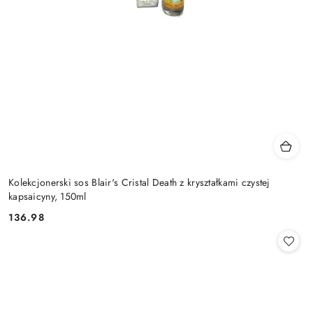
Kolekcjonerski sos Blair's Cristal Death z kryształkami czystej
kapsaicyny, 150ml
136.98
Cena: