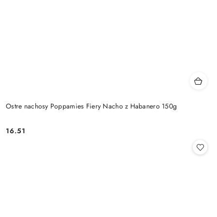
Ostre nachosy Poppamies Fiery Nacho z Habanero 150g
16.51
Cena: