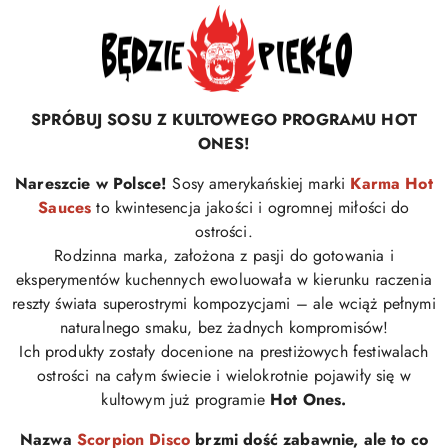
SPRÓBUJ SOSU Z KULTOWEGO PROGRAMU HOT
ONES!
Nareszcie w Polsce!
Sosy amerykańskiej marki
Karma Hot
Sauces
to kwintesencja jakości i ogromnej miłości do
ostrości.
Rodzinna marka, założona z pasji do gotowania i
eksperymentów kuchennych ewoluowała w kierunku raczenia
reszty świata superostrymi kompozycjami – ale wciąż pełnymi
naturalnego smaku, bez żadnych kompromisów!
Ich produkty zostały docenione na prestiżowych festiwalach
ostrości na całym świecie i wielokrotnie pojawiły się w
kultowym już programie
Hot Ones.
Nazwa
Scorpion Disco
brzmi dość zabawnie, ale to co