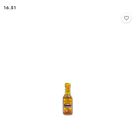
16.51
Cena: