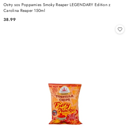
Ostry sos Poppamies Smoky Reaper LEGENDARY Edition z
Carolina Reaper 150ml
38.99
Cena: