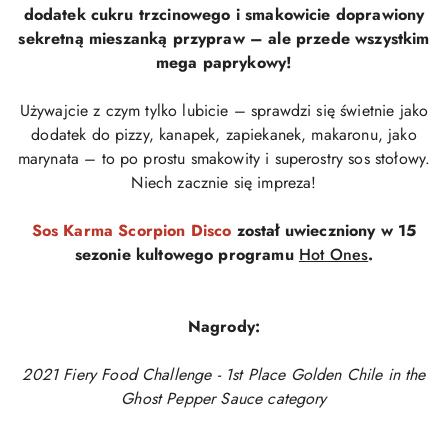
dodatek cukru trzcinowego i smakowicie doprawiony
sekretną mieszanką przypraw – ale przede wszystkim
mega paprykowy!
Używajcie z czym tylko lubicie – sprawdzi się świetnie jako
dodatek do pizzy, kanapek, zapiekanek, makaronu, jako
marynata – to po prostu smakowity i superostry sos stołowy.
Niech zacznie się impreza!
Sos Karma Scorpion Disco
został uwieczniony w 15
sezonie kultowego programu
Hot Ones
.
Nagrody:
2021 Fiery Food Challenge - 1st Place Golden Chile in the
Ghost Pepper Sauce category