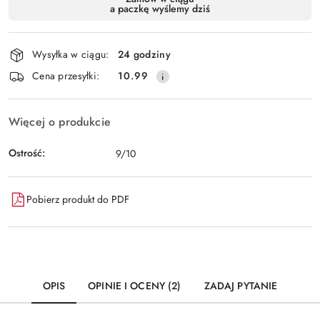
a paczkę wyślemy dziś
i
dostawa
Wysyłka w ciągu:
24 godziny
Cena przesyłki:
10.99
Więcej o produkcie
Ostrość:
9/10
Pobierz produkt do PDF
OPIS
OPINIE I OCENY (2)
ZADAJ PYTANIE