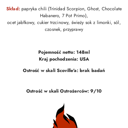
Skład:
papryka chili (Trinidad Scorpion, Ghost, Chocolate
Habanero, 7 Pot Primo),
ocet jabłkowy, cukier trzcinowy, świeży sok z limonki, sól,
czosnek, przyprawy
Pojemność netto: 148ml
Kraj pochodzenia: USA
Ostrość w skali Scoville'a: brak badań
Ostrość w skali Ostrożerców: 9/10