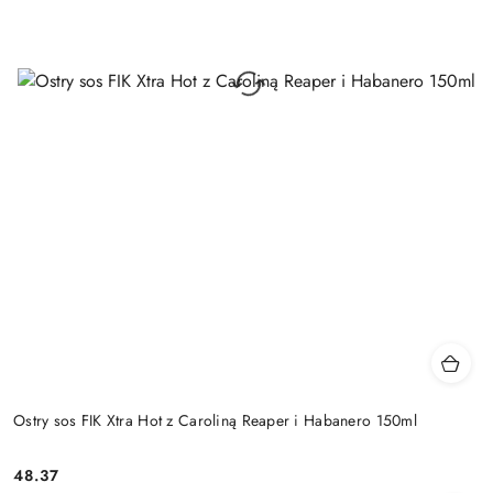
Ostry sos FIK Xtra Hot z Caroliną Reaper i Habanero 150ml
48.37
Cena: