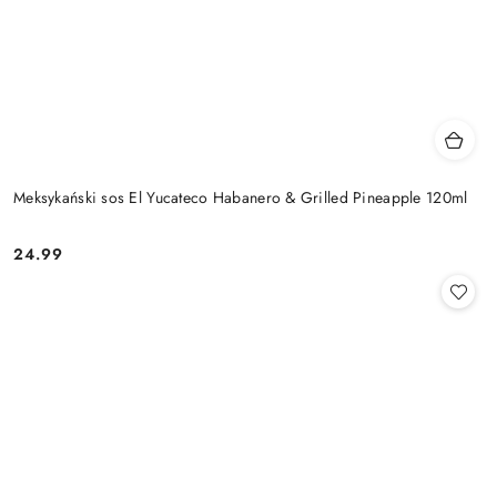
Meksykański sos El Yucateco Habanero & Grilled Pineapple 120ml
24.99
Cena: