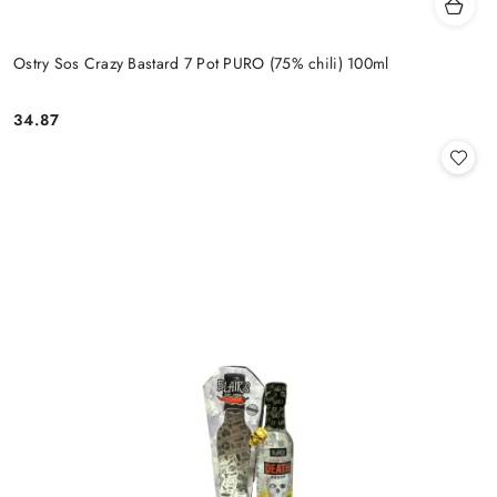
Ostry Sos Crazy Bastard 7 Pot PURO (75% chili) 100ml
34.87
Cena: