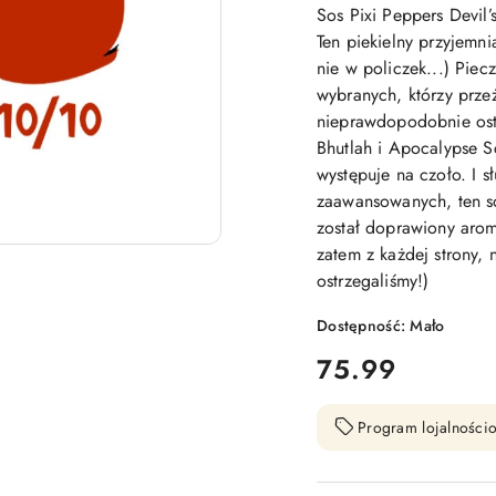
Sos Pixi Peppers Devil’
Ten piekielny przyjemn
nie w policzek...) Piec
wybranych, którzy prze
nieprawdopodobnie ostr
Bhutlah i Apocalypse 
występuje na czoło. I s
zaawansowanych, ten so
został doprawiony arom
zatem z każdej strony, 
ostrzegaliśmy!)
Dostępność:
Mało
cena:
75.99
Program lojalnościo