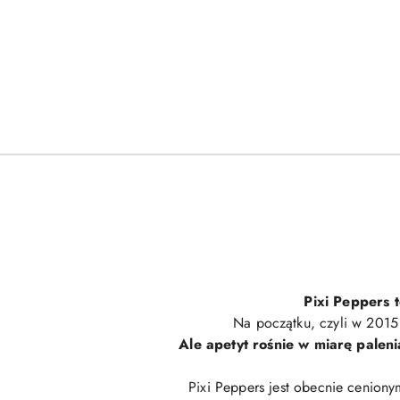
Pixi Peppers t
Na początku, czyli w 2015 
Ale apetyt rośnie w miarę palen
Pixi Peppers jest obecnie ceniony