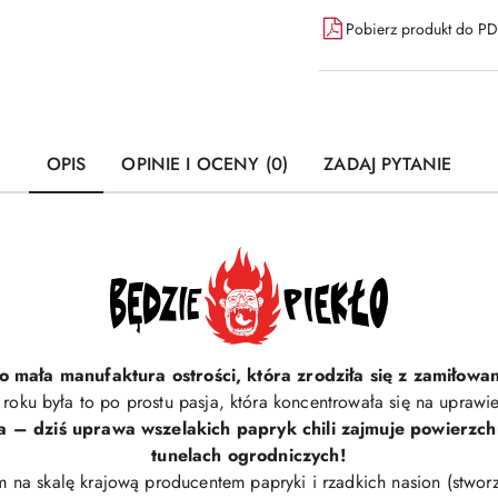
Pobierz produkt do P
OPIS
OPINIE I OCENY (0)
ZADAJ PYTANIE
o mała manufaktura ostrości, która zrodziła się z zamiłowan
roku była to po prostu pasja, która koncentrowała się na uprawie 
ia – dziś uprawa wszelakich papryk chili zajmuje powierzch
tunelach ogrodniczych!
m na skalę krajową producentem papryki i rzadkich nasion (stwo