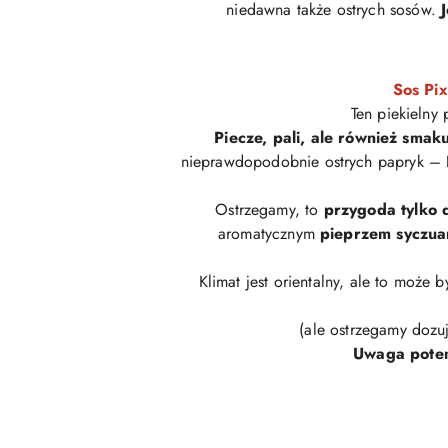
niedawna także ostrych sosów.
Sos Pix
Ten piekielny
Piecze, pali, ale również smak
nieprawdopodobnie ostrych papryk –
Ostrzegamy, to
przygoda tylko
aromatycznym
pieprzem syczua
Klimat jest orientalny, ale to może b
(ale ostrzegamy dozuj
Uwaga pote