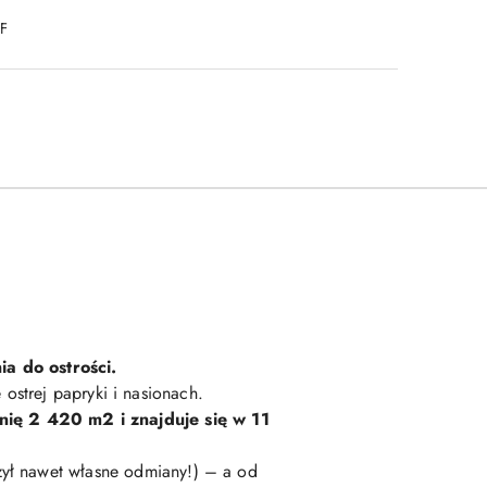
DF
ia do ostrości.
ostrej papryki i nasionach.
nię 2 420 m2 i znajduje się w 11
rzył nawet własne odmiany!) – a od