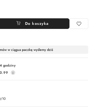
Do koszyka
mów w ciągu
a paczkę wyślemy dziś
4 godziny
0.99
0/10