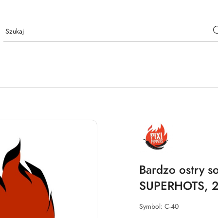
NAZWA
PRODUCENTA:
PIXI
PEPPERS
Bardzo ostry s
SUPERHOTS, 
Symbol:
C-40