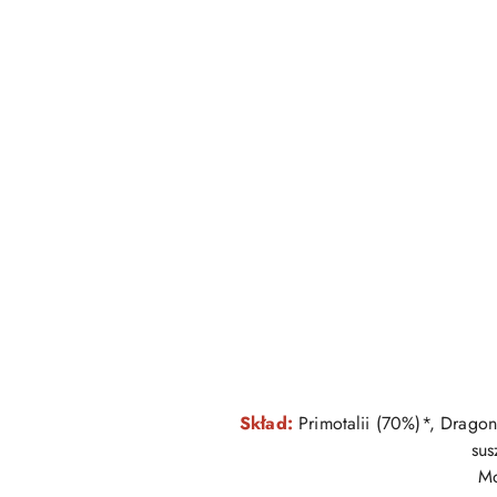
Skład:
Primotalii (70%)*, Dragon
sus
Mo