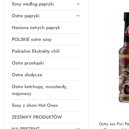
Najnowsze.
Sosy według papryki
Ostre papryki
Nasiona ostrych papryk
POLSKIE ostre sosy
Piekielne Ekstrakty chili
Ostre przekąski
Ostre słodycze
Ostre ketchupy, musztardy,
majonezy
Sosy z show Hot Ones
ZESTAWY PRODUKTÓW
Ostry sos Pixi 
NA PREZENT