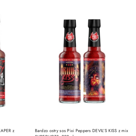
DO KOSZYKA
EAPER z
Bardzo ostry sos Pixi Peppers DEVIL'S KISS z mix