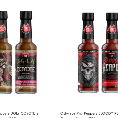
DO KOSZYKA
DO KOSZYKA
Peppers UGLY COYOTE z
Ostry sos Pixi Peppers BLOODY R