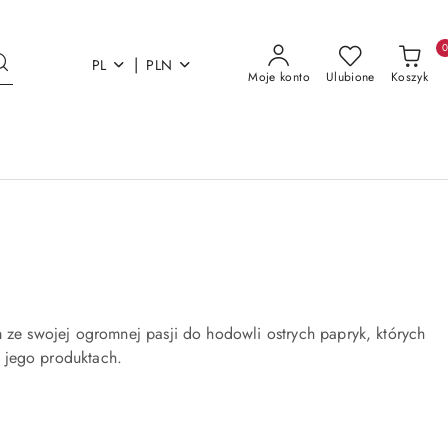
|
PL
PLN
Moje konto
Ulubione
Koszyk
 ze swojej ogromnej pasji do hodowli ostrych papryk, których
 jego produktach.