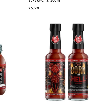
SUPERHOTS, 200ml
75.99
Cena: