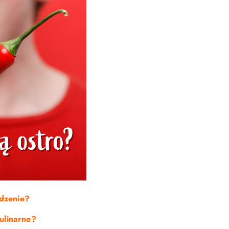
edzenie?
kulinarne?