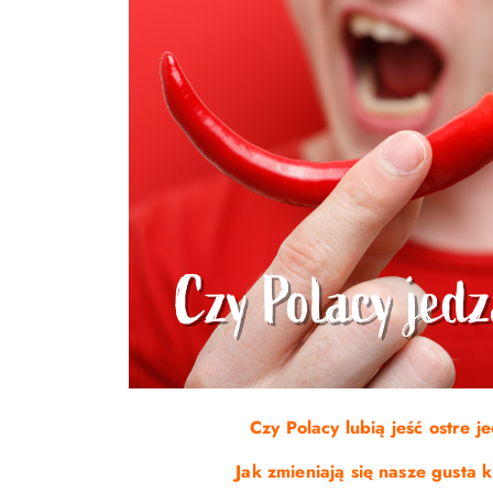
Czy Polacy lubią jeść ostre j
Jak zmieniają się nasze gusta 