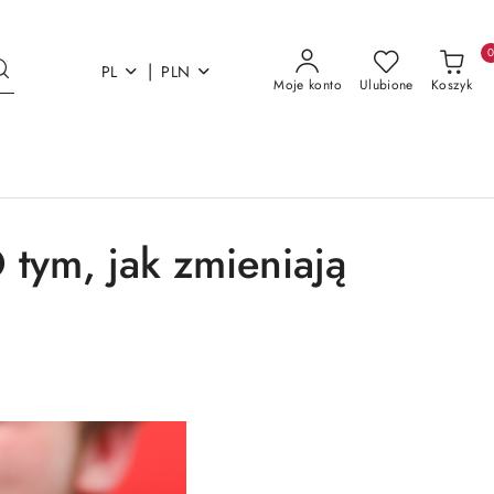
|
PL
PLN
Moje konto
Ulubione
Koszyk
 tym, jak zmieniają