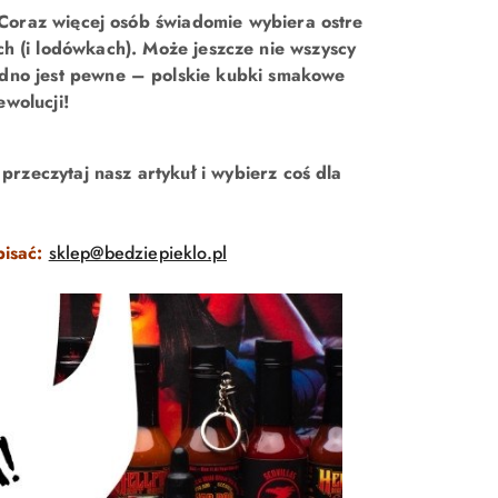
Coraz więcej osób świadomie wybiera ostre
ch (i lodówkach). Może jeszcze nie wszyscy
jedno jest pewne – polskie kubki smakowe
wolucji!
przeczytaj nasz artykuł i wybierz coś dla
pisać:
sklep@bedziepieklo.pl