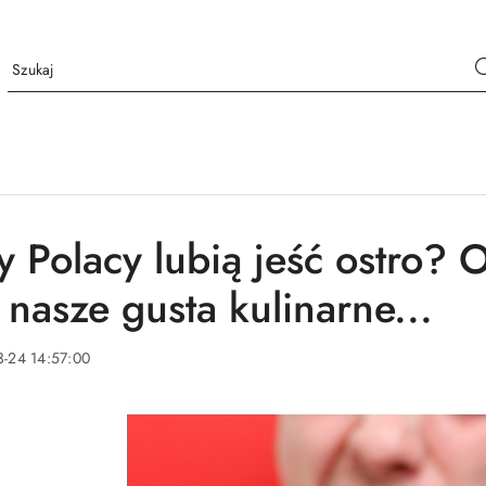
y Polacy lubią jeść ostro? O
 nasze gusta kulinarne...
-24 14:57:00