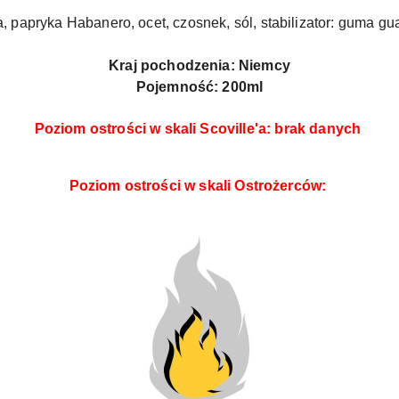
 papryka Habanero, ocet, czosnek, sól, stabilizator: guma g
Kraj pochodzenia: Niemcy
Pojemność: 200ml
Poziom ostrości w skali Scoville'a
: brak danych
Poziom ostrości w skali Ostrożerców
: