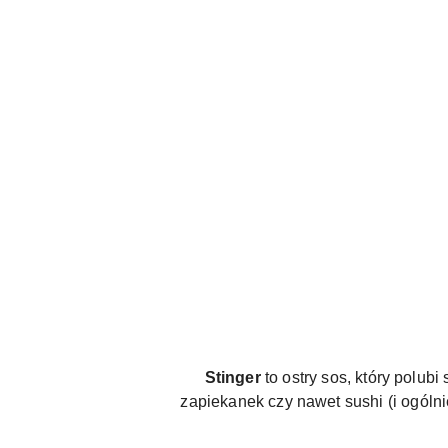
Stinger
to ostry sos, który polub
zapiekanek czy nawet sushi (i ogóln