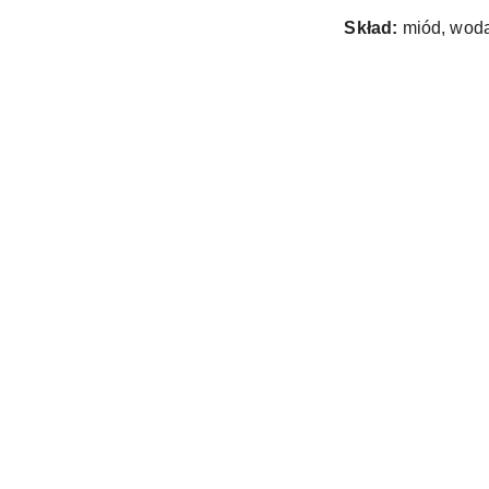
Skład:
miód, woda,