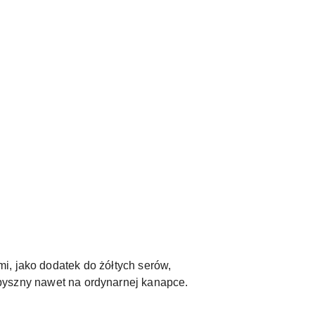
mi, jako dodatek do żółtych serów,
 pyszny nawet na ordynarnej kanapce.