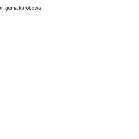
uar, guma karobowa