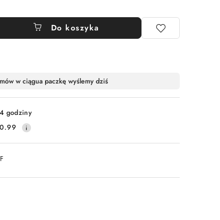
Do koszyka
mów w ciągu
a paczkę wyślemy dziś
4 godziny
0.99
DF