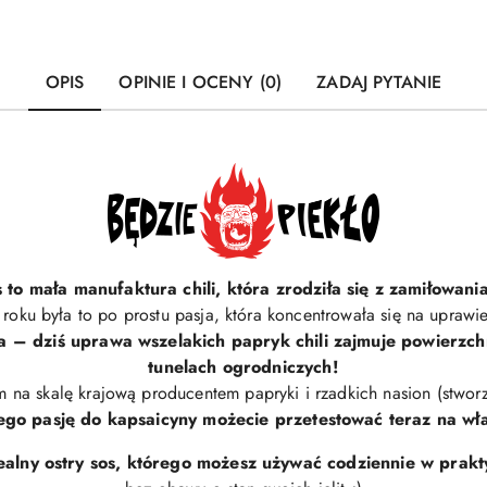
OPIS
OPINIE I OCENY (0)
ZADAJ PYTANIE
 to mała manufaktura chili, która zrodziła się z zamiłowania
roku była to po prostu pasja, która koncentrowała się na uprawie 
ia – dziś uprawa wszelakich papryk chili zajmuje powierzch
tunelach ogrodniczych!
m na skalę krajową producentem papryki i rzadkich nasion (stwo
ego pasję do kapsaicyny możecie przetestować teraz na wła
dealny ostry sos, którego możesz używać codziennie w prakt