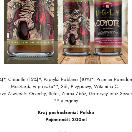
)*, Chipotle (15%)*, Papryka Poblano (10%)*, Przecier Pomido
Musztarda w proszku**, Sól, Przyprawy, Witamina C.
że Zawierać: Orzechy, Seler, Ziarna Zbóż, Gorczycy oraz Seza
** alergeny
Kraj pochodzenia: Polska
Pojemność: 200ml