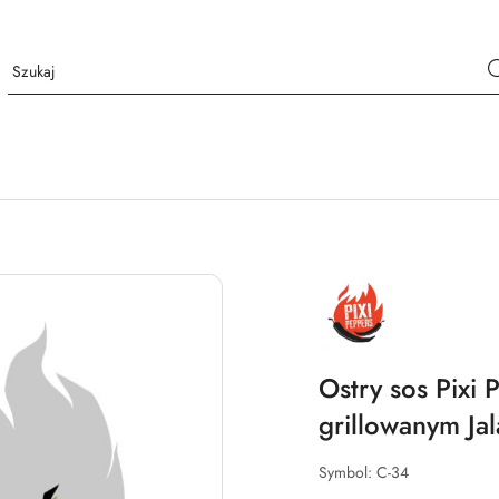
NAZWA
PRODUCENTA:
PIXI
PEPPERS
Ostry sos Pix
grillowanym Ja
Symbol:
C-34