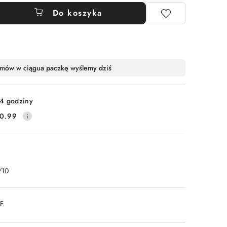
Do koszyka
mów w ciągu
a paczkę wyślemy dziś
4 godziny
0.99
/10
DF