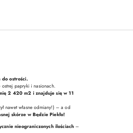
 do ostrości.
ostrej papryki i nasionach.
nię 2 420 m2 i znajduje się w 11
rzył nawet własne odmiany!) – a od
snej skórze w Będzie Piekło!
ycznie nieograniczonych ilościach
–