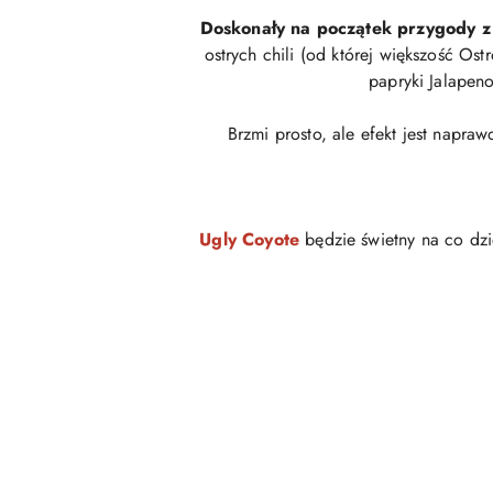
Doskonały na początek przygody z 
ostrych chili (od której większość O
papryki Jalapen
Brzmi prosto, ale efekt jest napra
Ugly Coyote
będzie świetny na co dzi