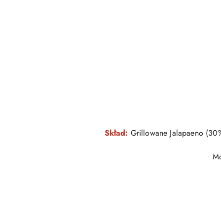
Skład:
Grillowane Jalapaeno (30%
Mo