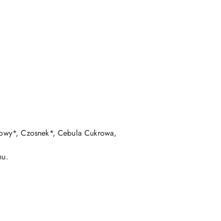
rowy*, Czosnek*, Cebula Cukrowa,
mu.