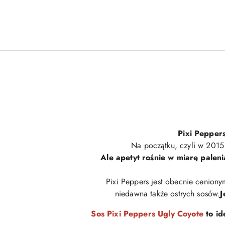
Pixi Peppers
Na początku, czyli w 2015 
Ale apetyt rośnie w miarę palen
Pixi Peppers jest obecnie ceniony
niedawna także ostrych sosów.
J
Sos Pixi Peppers Ugly Coyote
to i