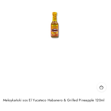
Meksykański sos El Yucateco Habanero & Grilled Pineapple 120ml