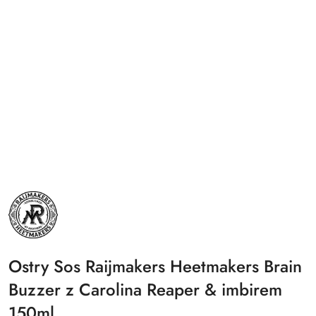
NAZWA
PRODUCENTA:
RAIJMAKERS
HEETMAKERS
Ostry Sos Raijmakers Heetmakers Brain
Buzzer z Carolina Reaper & imbirem
150ml