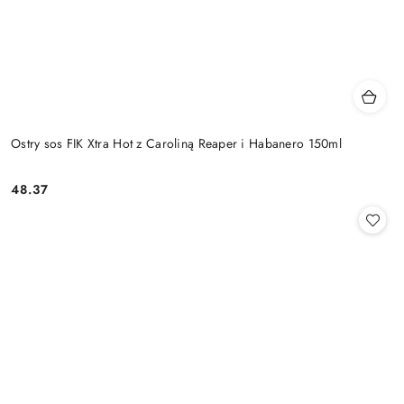
Ostry sos FIK Xtra Hot z Caroliną Reaper i Habanero 150ml
48.37
Cena: