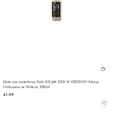
Ostry sos orzechowy Dziki Bill JAK DZIK W ORZECHY Edycja
limitowana na 10-lecie, 200ml
41.99
Cena: