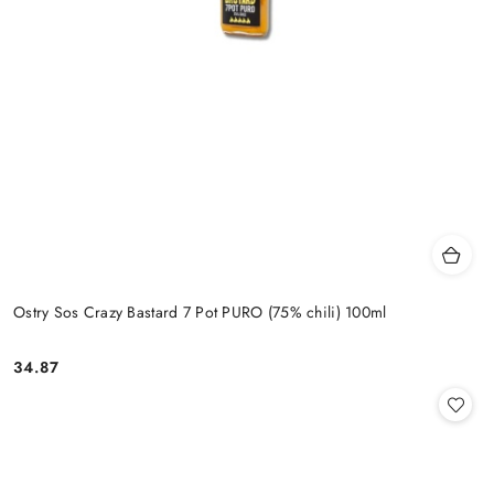
Ostry Sos Crazy Bastard 7 Pot PURO (75% chili) 100ml
34.87
Cena: