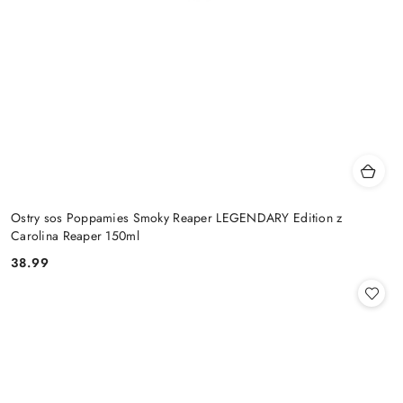
Ostry sos Poppamies Smoky Reaper LEGENDARY Edition z
Carolina Reaper 150ml
38.99
Cena: