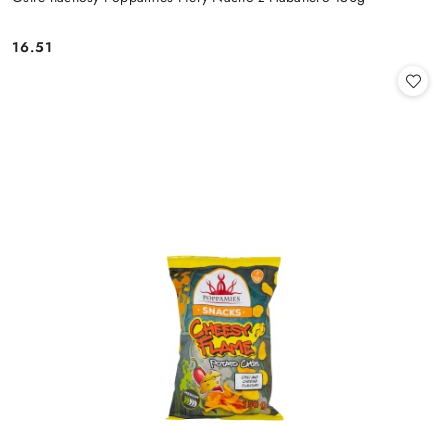
16.51
Cena: