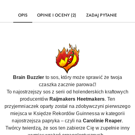
OPIS
OPINIE I OCENY (2)
ZADAJ PYTANIE
Brain Buzzler
to sos, który może sprawić że twoja
czaszka zacznie parować!
To najostrzejszy sos z serii od holenderskich kraftowych
producentów
Raijmakers Heetmakers
. Ten
przyjemniaczek oparty został na zdobywczyni pierwszego
miejsca w Księdze Rekordów Guinnessa w kategorii
najostrzejsza papryka – czyli na
Carolinie Reaper
.
Twórcy twierdzą, że sos ten zabierze Cię w zupełnie inny