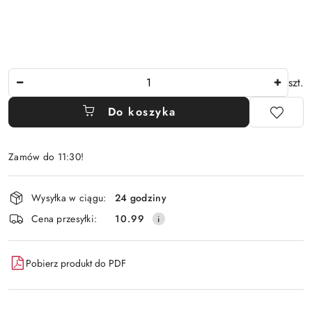
Ilość
szt.
Do koszyka
Zamów do 11:30!
Dostępność
Wysyłka w ciągu:
24 godziny
i
Cena przesyłki:
10.99
dostawa
Pobierz produkt do PDF