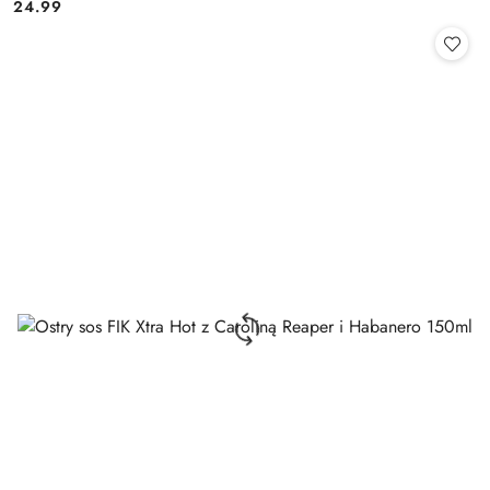
24.99
Cena: