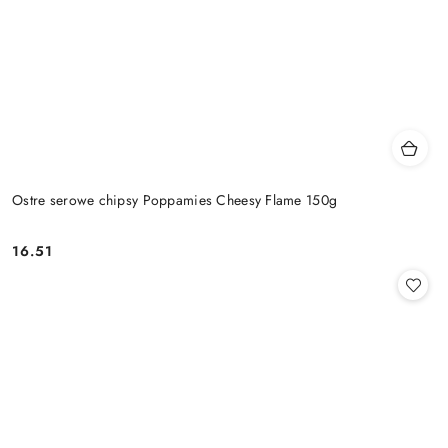
Ostre serowe chipsy Poppamies Cheesy Flame 150g
16.51
Cena: