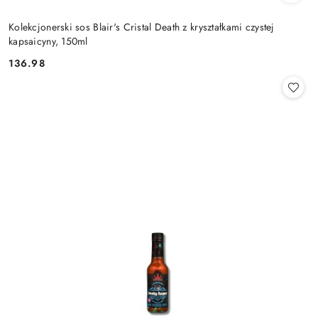
Kolekcjonerski sos Blair's Cristal Death z kryształkami czystej
kapsaicyny, 150ml
136.98
Cena: