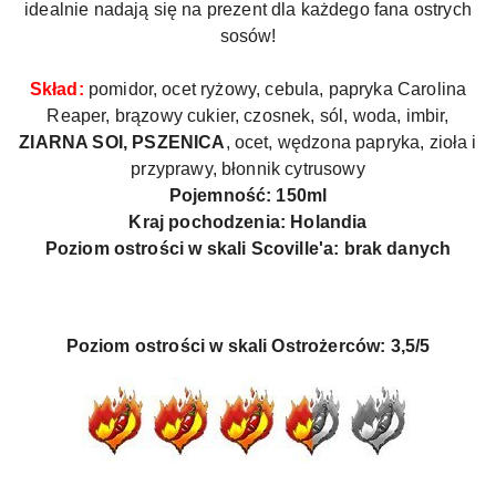
idealnie nadają się na prezent dla każdego fana ostrych
sosów!
Skład:
pomidor, ocet ryżowy, cebula, papryka Carolina
Reaper, brązowy cukier, czosnek, sól, woda, imbir,
ZIARNA SOI, PSZENICA
, ocet, wędzona papryka, zioła i
przyprawy, błonnik cytrusowy
Pojemność: 150ml
Kraj pochodzenia: Holandia
Poziom ostrości w skali Scoville'a
:
brak danych
Poziom ostrości w skali Ostrożerców
: 3,5/5