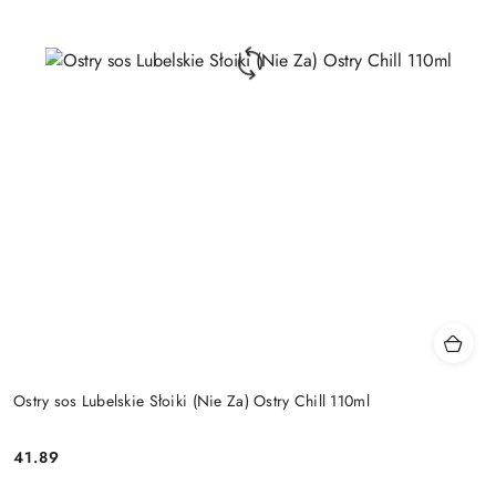
Ostry sos Lubelskie Słoiki (Nie Za) Ostry Chill 110ml
41.89
Cena: