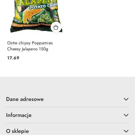
Ostre chipsy Poppamies
Cheesy Jalapeno 150g
17.69
Cena:
Dane adresowe
Informacje
O sklepie