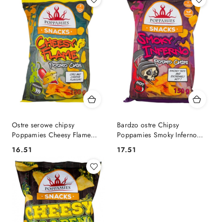
Ostre serowe chipsy
Bardzo ostre Chipsy
Poppamies Cheesy Flame
Poppamies Smoky Inferno
150g
150g
16.51
17.51
Cena:
Cena: