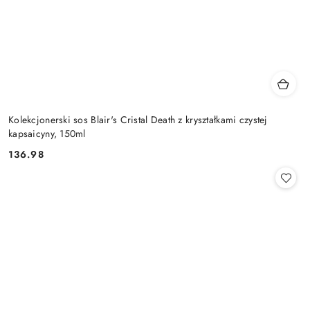
Kolekcjonerski sos Blair's Cristal Death z kryształkami czystej
kapsaicyny, 150ml
136.98
Cena: