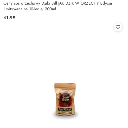
Ostry sos orzechowy Dziki Bill JAK DZIK W ORZECHY Edycja
limitowana na 10-lecie, 200ml
41.99
Cena: