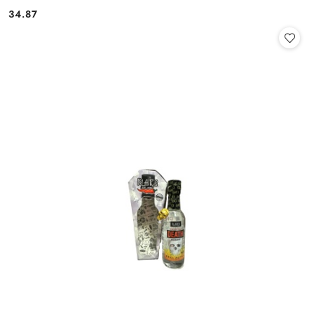
34.87
Cena: