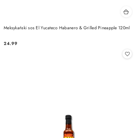
Meksykański sos El Yucateco Habanero & Grilled Pineapple 120ml
24.99
Cena: