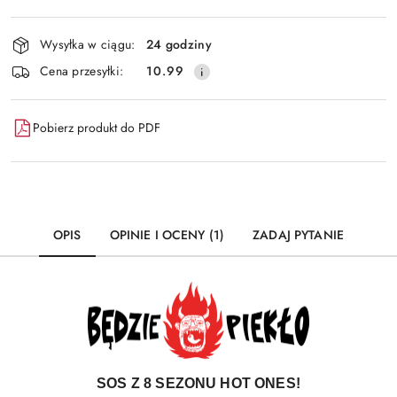
Dostępność
Wysyłka w ciągu:
24 godziny
i
Cena przesyłki:
10.99
dostawa
Pobierz produkt do PDF
OPIS
OPINIE I OCENY (1)
ZADAJ PYTANIE
SOS Z 8 SEZONU HOT ONES!