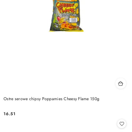
Ostre serowe chipsy Poppamies Cheesy Flame 150g
16.51
Cena: