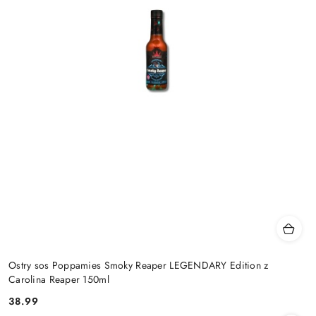
Ostry sos Poppamies Smoky Reaper LEGENDARY Edition z
Carolina Reaper 150ml
38.99
Cena: