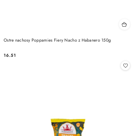
Ostre nachosy Poppamies Fiery Nacho z Habanero 150g
16.51
Cena: