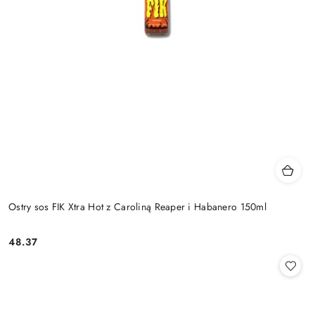
Ostry sos FIK Xtra Hot z Caroliną Reaper i Habanero 150ml
48.37
Cena: