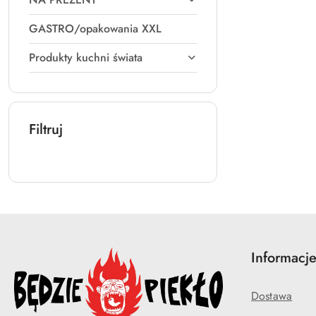
GASTRO/opakowania XXL
Produkty kuchni świata
Filtruj
Informacj
Dostawa