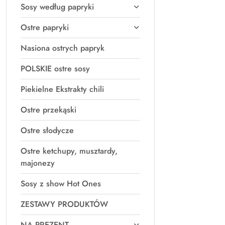
Sosy według papryki
Ostre papryki
Nasiona ostrych papryk
POLSKIE ostre sosy
Piekielne Ekstrakty chili
Ostre przekąski
Ostre słodycze
Ostre ketchupy, musztardy,
majonezy
Sosy z show Hot Ones
ZESTAWY PRODUKTÓW
NA PREZENT