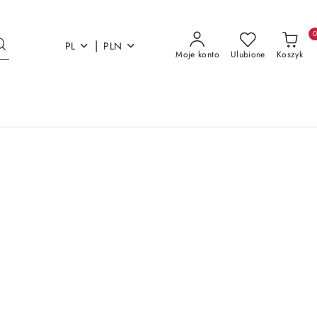
|
PL
PLN
Moje konto
Ulubione
Koszyk