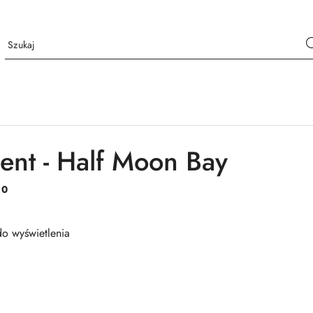
ent - Half Moon Bay
:
0
o wyświetlenia